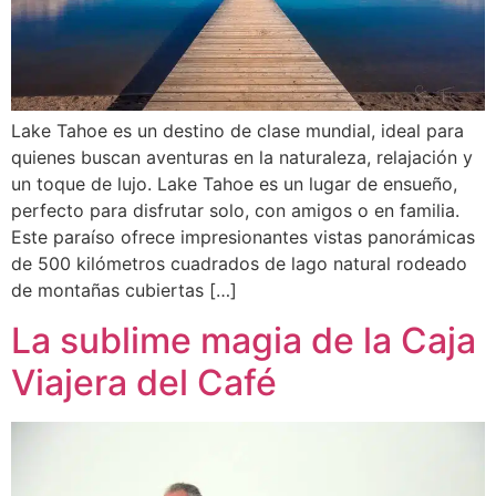
Lake Tahoe es un destino de clase mundial, ideal para
quienes buscan aventuras en la naturaleza, relajación y
un toque de lujo. Lake Tahoe es un lugar de ensueño,
perfecto para disfrutar solo, con amigos o en familia.
Este paraíso ofrece impresionantes vistas panorámicas
de 500 kilómetros cuadrados de lago natural rodeado
de montañas cubiertas […]
La sublime magia de la Caja
Viajera del Café