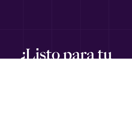
¿Listo para tu
próximo viaje?
Suscríbete