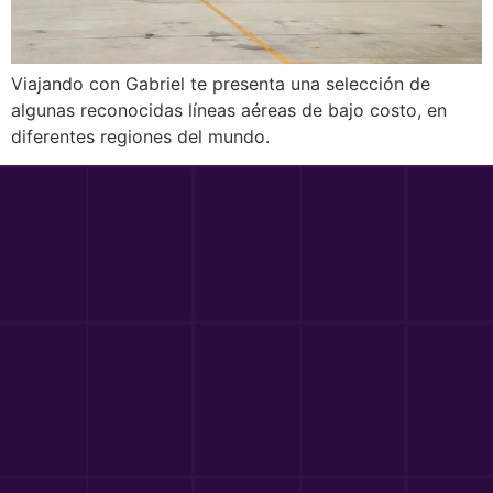
Viajando con Gabriel te presenta una selección de
algunas reconocidas líneas aéreas de bajo costo, en
diferentes regiones del mundo.