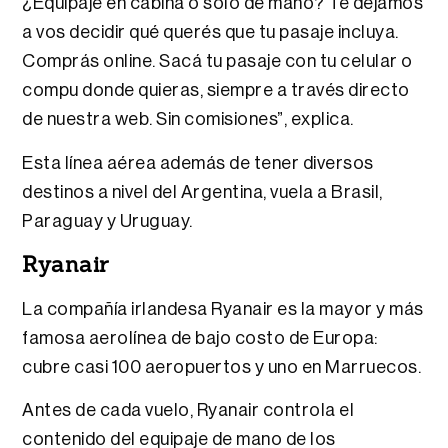
¿Equipaje en cabina o solo de mano? Te dejamos
a vos decidir qué querés que tu pasaje incluya.
Comprás online. Sacá tu pasaje con tu celular o
compu donde quieras, siempre a través directo
de nuestra web. Sin comisiones”, explica.
Esta línea aérea además de tener diversos
destinos a nivel del Argentina, vuela a Brasil,
Paraguay y Uruguay.
Ryanair
La compañía irlandesa Ryanair es la mayor y más
famosa aerolínea de bajo costo de Europa:
cubre casi 100 aeropuertos y uno en Marruecos.
Antes de cada vuelo, Ryanair controla el
contenido del equipaje de mano de los