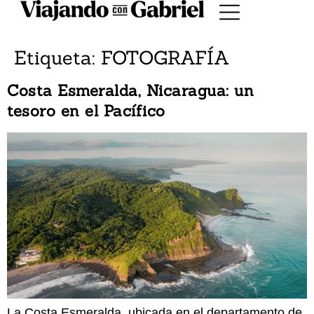
Etiqueta:
FOTOGRAFÍA
Costa Esmeralda, Nicaragua: un
tesoro en el Pacífico
La Costa Esmeralda, ubicada en el departamento de