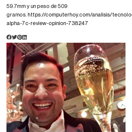
59.7mm y un peso de 509
gramos.
https://computerhoy.com/analisis/tecnolo
alpha-7c-review-opinion-738247