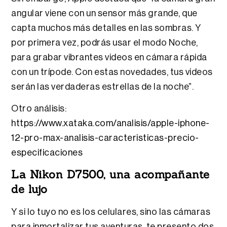
angular viene con un sensor más grande, que
capta muchos más detalles en las sombras. Y
por primera vez, podrás usar el modo Noche,
para grabar vibrantes videos en cámara rápida
con un trípode. Con estas novedades, tus videos
serán las verdaderas estrellas de la noche”.
Otro análisis:
https://www.xataka.com/analisis/apple-iphone-
12-pro-max-analisis-caracteristicas-precio-
especificaciones
La Nikon D7500, una acompañante
de lujo
Y si lo tuyo no es los celulares, sino las cámaras
para inmortalizar tus aventuras, te presento dos