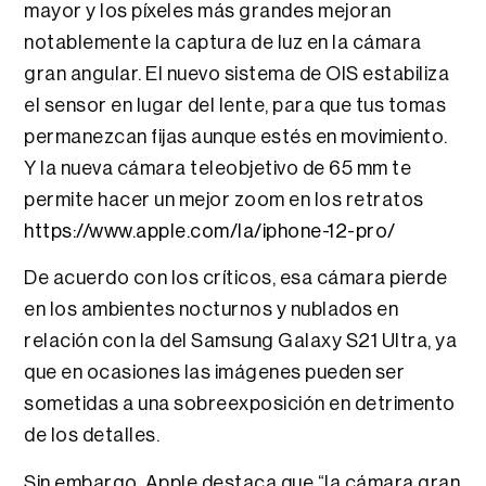
mayor y los píxeles más grandes mejoran
notablemente la captura de luz en la cámara
gran angular. El nuevo sistema de OIS estabiliza
el sensor en lugar del lente, para que tus tomas
permanezcan fijas aunque estés en movimiento.
Y la nueva cámara teleobjetivo de 65 mm te
permite hacer un mejor zoom en los retratos
https://www.apple.com/la/iphone-12-pro/
De acuerdo con los críticos, esa cámara pierde
en los ambientes nocturnos y nublados en
relación con la del Samsung Galaxy S21 Ultra, ya
que en ocasiones las imágenes pueden ser
sometidas a una sobreexposición en detrimento
de los detalles.
Sin embargo, Apple destaca que “la cámara gran