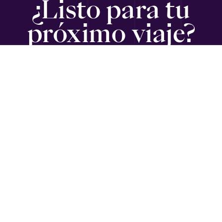
¿Listo para tu
próximo viaje?
SUSCRÍBETE
Viajando con Gabriel
es un medio informativo para ejecutivos,
emprendedores, empresarios y diplomáticos en