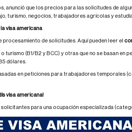
 anunció que los precios para las solicitudes de algu
jo, turismo, negocios, trabajadores agrícolas y estudi
 la visa americana
e procesamiento de solicitudes. Aquí pueden leer el
co
os o turismo (B1/B2 y BCC) y otras que no se basan en p
85 dólares.
basadas en peticiones para trabajadores temporales (ca
ís visa americana!
 y solicitantes para una ocupación especializada (cate