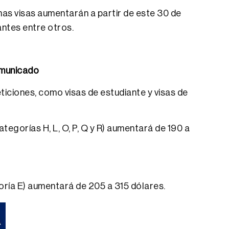
nas visas aumentarán a partir de este 30 de
antes entre otros.
municado
eticiones, como visas de estudiante y visas de
tegorías H, L, O, P, Q y R) aumentará de 190 a
goría E) aumentará de 205 a 315 dólares.