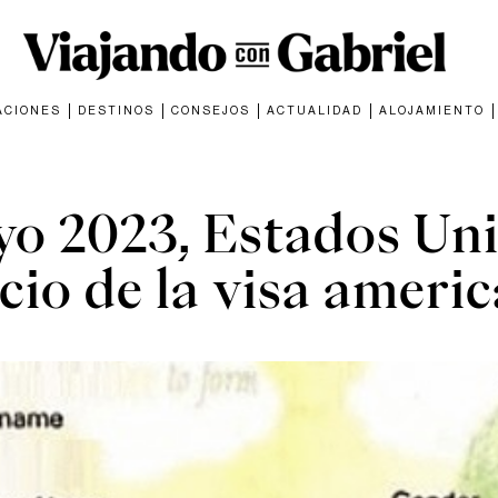
ACIONES
DESTINOS
CONSEJOS
ACTUALIDAD
ALOJAMIENTO
ACTUALIDAD
yo 2023, Estados U
cio de la visa ameri