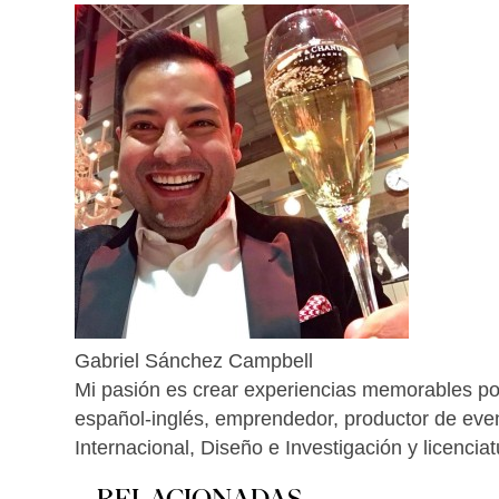
Gabriel Sánchez Campbell
Mi pasión es crear experiencias memorables por
español-inglés, emprendedor, productor de ev
Internacional, Diseño e Investigación y licenci
RELACIONADAS