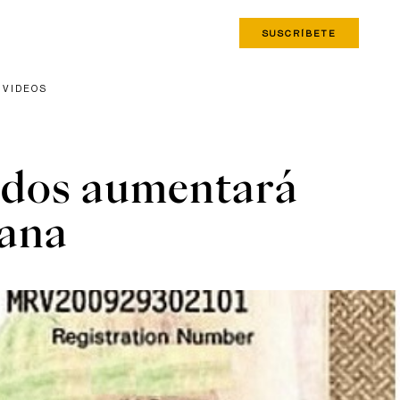
SUSCRÍBETE
VIDEOS
nidos aumentará
cana