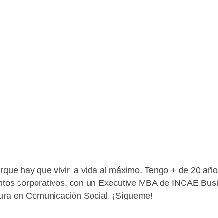
que hay que vivir la vida al máximo. Tengo + de 20 años
entos corporativos, con un Executive MBA de INCAE Bu
atura en Comunicación Social. ¡Sígueme!