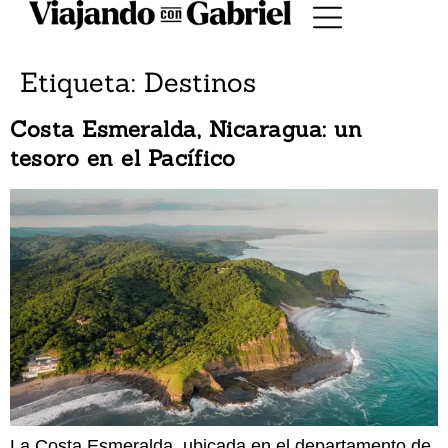
Etiqueta:
Destinos
Costa Esmeralda, Nicaragua: un
tesoro en el Pacífico
La Costa Esmeralda, ubicada en el departamento de