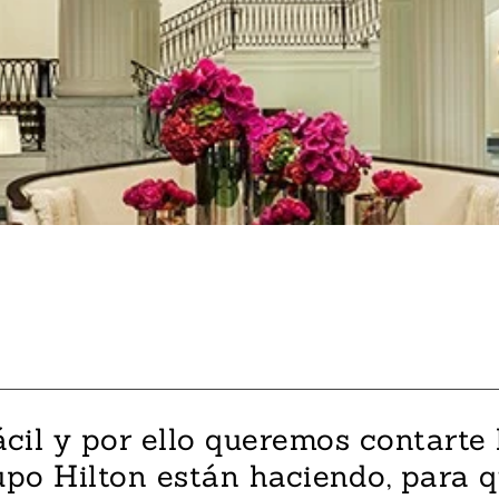
cil y por ello queremos contart
rupo Hilton están haciendo, para 