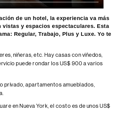
ción de un hotel, la experiencia va más
 vistas y espacios espectaculares. Esta
ama: Regular, Trabajo, Plus y Luxe. Yo te
res, niñeras, etc. Hay casas con viñedos,
servicio puede rondar los US$ 900 a varios
o privado, apartamentos amueblados,
a.
quare en Nueva York, el costo es de unos US$