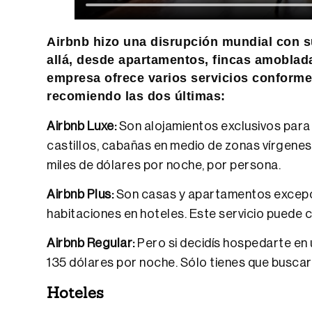
Airbnb hizo una disrupción mundial con s
allá, desde apartamentos, fincas amoblada
empresa ofrece varios servicios conforme 
recomiendo las dos últimas:
Airbnb Luxe:
Son alojamientos exclusivos para
castillos, cabañas en medio de zonas vírgenes 
miles de dólares por noche, por persona.
Airbnb Plus:
Son casas y apartamentos excepc
habitaciones en hoteles. Este servicio pued
Airbnb Regular:
Pero si decidís hospedarte en
135 dólares por noche. Sólo tienes que buscar 
Hoteles