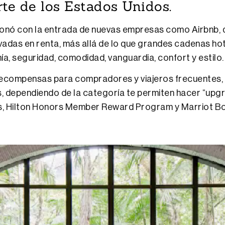
rte de los Estados Unidos.
ionó con la entrada de nuevas empresas como Airbnb, qu
privadas en renta, más allá de lo que grandes cadenas ho
ía, seguridad, comodidad, vanguardia, confort y estilo
compensas para compradores y viajeros frecuentes, q
os, dependiendo de la categoría te permiten hacer “up
s, Hilton Honors Member Reward Program y Marriot B