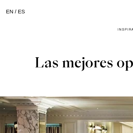
EN
/
ES
INSPIR
Las mejores op