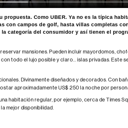
u propuesta. Como UBER. Ya no es la típica habita
s con campos de golf, hasta villas completas con
la categoría del consumidor y así tienen el progr
 reservar mansiones. Pueden incluir mayordomos, chofe
con todo el lujo posible y claro… islas privadas. Este 
ionales. Divinamente diseñados y decorados. Con bañ
e costar aproximadamente US$ 250 la noche por person
 una habitación regular, por ejemplo, cerca de Times S
la mejor disponibilidad.