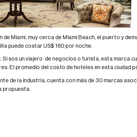
 de Miami, muy cerca de Miami Beach, el puerto y demá
illa puede costar US$ 180 por noche.
: Si sos un viajero de negocios o turista, esta marca c
es. El promedio del costo de hoteles en esta ciudad 
nte de la industria, cuenta con más de 30 marcas asoc
a propuesta.