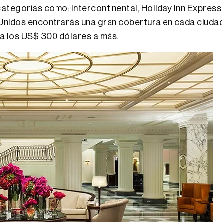
categorías como: Intercontinental, Holiday Inn Expres
Unidos encontrarás una gran cobertura en cada ciuda
ta los US$ 300 dólares a más.