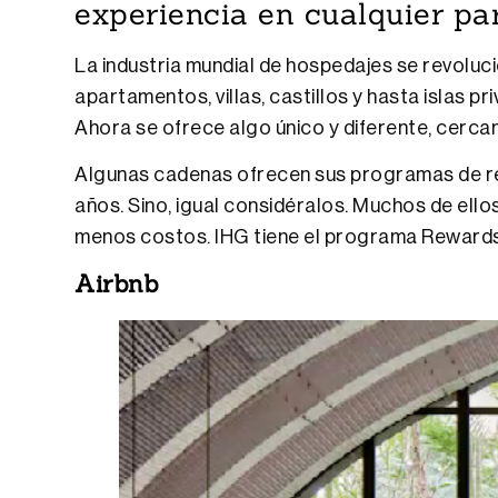
experiencia en cualquier pa
La industria mundial de hospedajes se revoluc
apartamentos, villas, castillos y hasta islas 
Ahora se ofrece algo único y diferente, cercan
Algunas cadenas ofrecen sus programas de re
años. Sino, igual considéralos. Muchos de ell
menos costos. IHG tiene el programa Reward
Airbnb