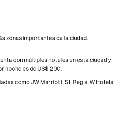
s zonas importantes de la ciudad.
uenta con múltiples hoteles en esta ciudad y
por noche es de US$ 200.
iadas como JW Marriott, St. Regis, W Hotels