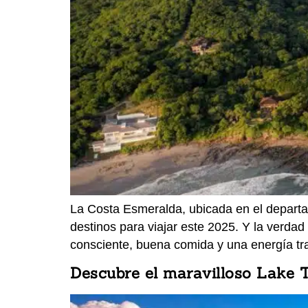
La Costa Esmeralda, ubicada en el depart
destinos para viajar este 2025. Y la verdad
consciente, buena comida y una energía tr
Descubre el maravilloso Lake 