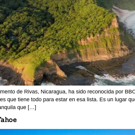
amento de Rivas, Nicaragua, ha sido reconocida por BB
 es que tiene todo para estar en esa lista. Es un lugar 
anquila que […]
Tahoe