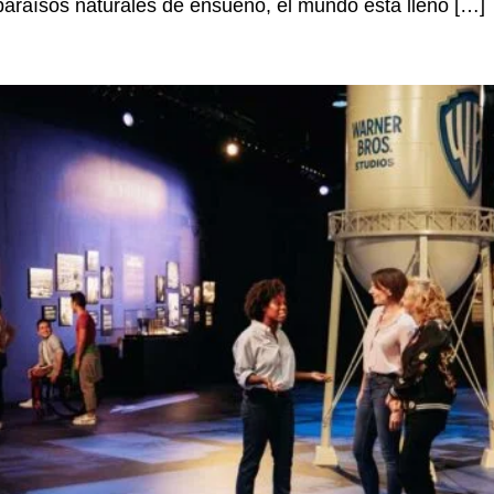
 paraísos naturales de ensueño, el mundo está lleno […]