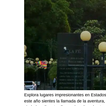
Explora lugares impresionantes en Estados 
este año sientes la llamada de la aventura,