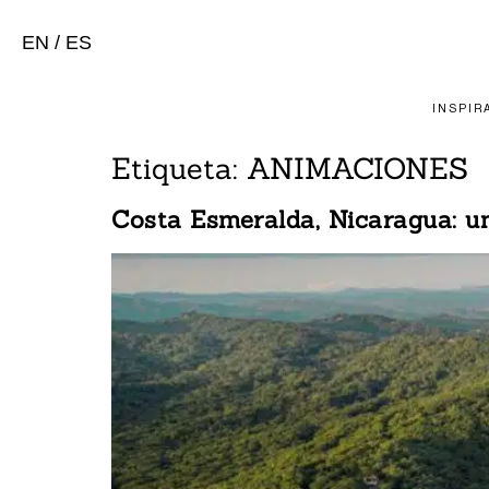
EN
/
ES
INSPIR
Etiqueta:
ANIMACIONES
Costa Esmeralda, Nicaragua: un