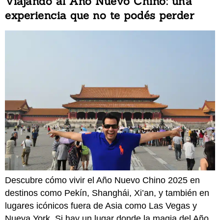
Viajando al Año Nuevo Chino: una
experiencia que no te podés perder
Descubre cómo vivir el Año Nuevo Chino 2025 en
destinos como Pekín, Shanghái, Xi’an, y también en
lugares icónicos fuera de Asia como Las Vegas y
Nueva York. Si hay un lugar donde la magia del Año