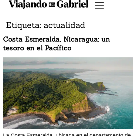
Etiqueta:
actualidad
Costa Esmeralda, Nicaragua: un
tesoro en el Pacífico
La Costa Esmeralda, ubicada en el departamento de