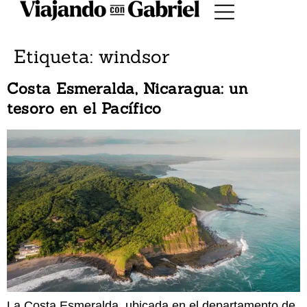
Etiqueta:
windsor
Costa Esmeralda, Nicaragua: un
tesoro en el Pacífico
La Costa Esmeralda, ubicada en el departamento de