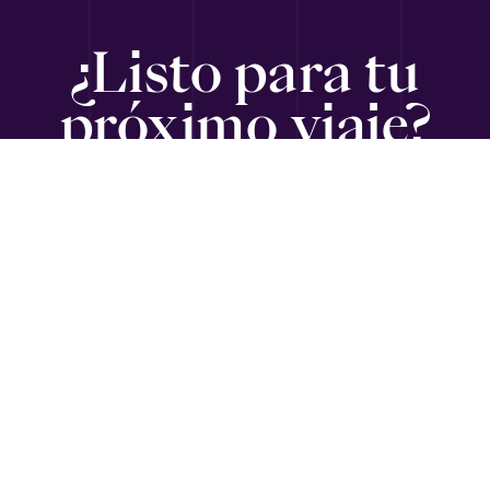
¿Listo para tu
próximo viaje?
SUSCRÍBETE