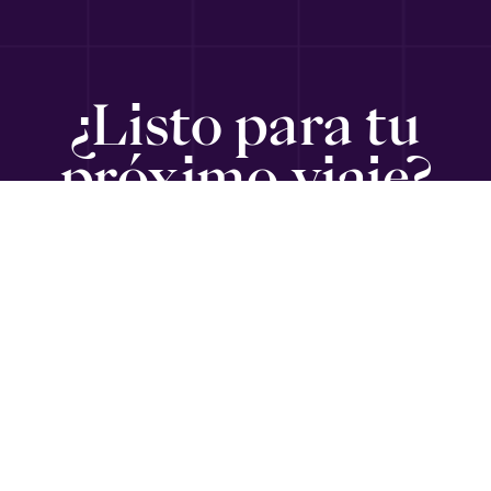
¿Listo para tu
próximo viaje?
SUSCRÍBETE