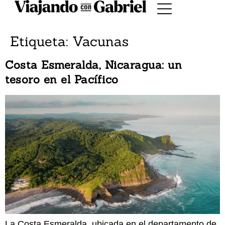
Etiqueta:
Vacunas
Costa Esmeralda, Nicaragua: un
tesoro en el Pacífico
La Costa Esmeralda, ubicada en el departamento de