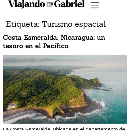
Etiqueta:
Turismo espacial
Costa Esmeralda, Nicaragua: un
tesoro en el Pacífico
La Costa Esmeralda, ubicada en el departamento de