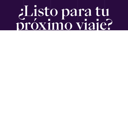
¿Listo para tu
próximo viaje?
SUSCRÍBETE
Viajando con Gabriel
es un medio informativo para ejecutivos,