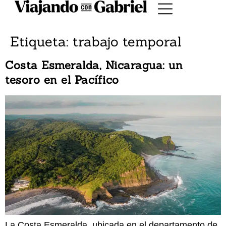
Etiqueta:
trabajo temporal
Costa Esmeralda, Nicaragua: un
tesoro en el Pacífico
La Costa Esmeralda, ubicada en el departamento de