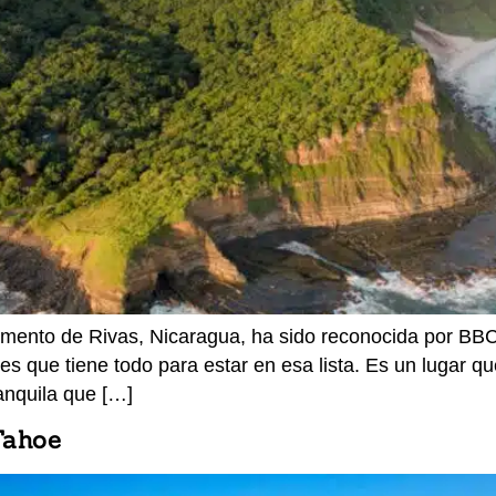
amento de Rivas, Nicaragua, ha sido reconocida por BB
 es que tiene todo para estar en esa lista. Es un lugar 
anquila que […]
Tahoe