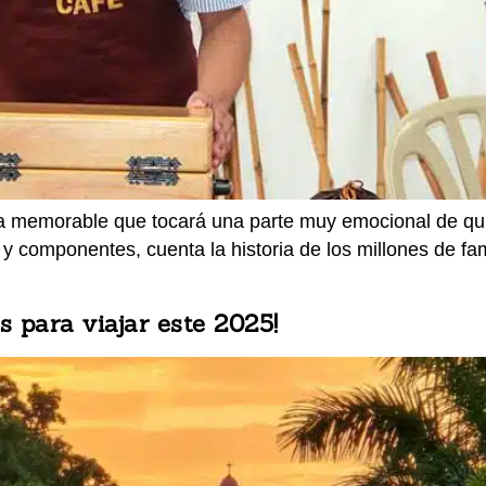
a memorable que tocará una parte muy emocional de quie
 y componentes, cuenta la historia de los millones de f
 para viajar este 2025!