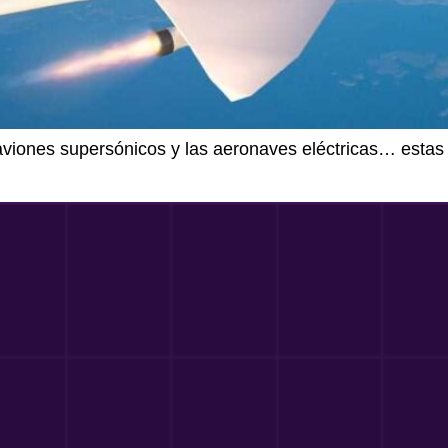
viones supersónicos y las aeronaves eléctricas… estas t