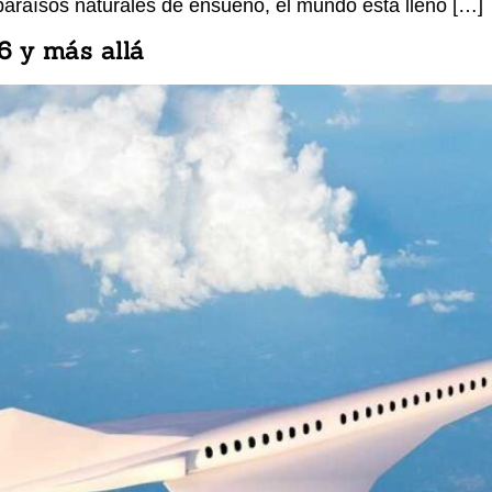
 paraísos naturales de ensueño, el mundo está lleno […]
6 y más allá