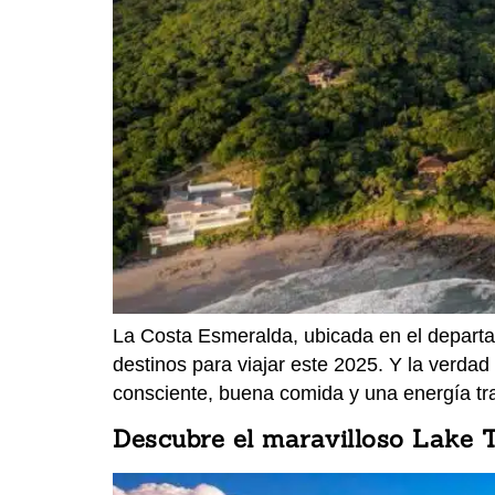
La Costa Esmeralda, ubicada en el depart
destinos para viajar este 2025. Y la verdad
consciente, buena comida y una energía tr
Descubre el maravilloso Lake 