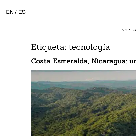
EN
/
ES
INSPIR
Etiqueta:
tecnología
Costa Esmeralda, Nicaragua: un