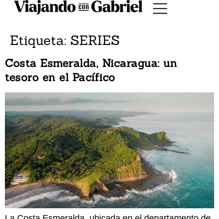
Etiqueta:
SERIES
Costa Esmeralda, Nicaragua: un
tesoro en el Pacífico
La Costa Esmeralda, ubicada en el departamento de