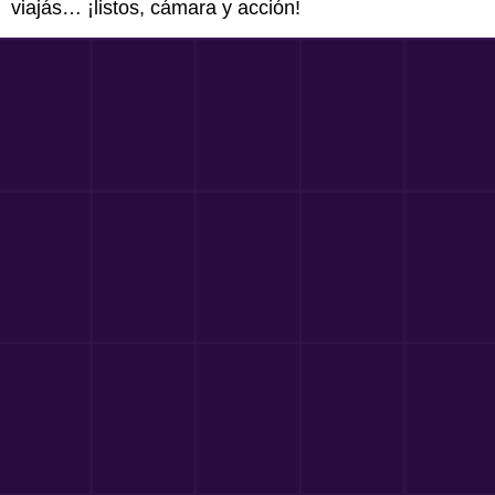
viajás… ¡listos, cámara y acción!