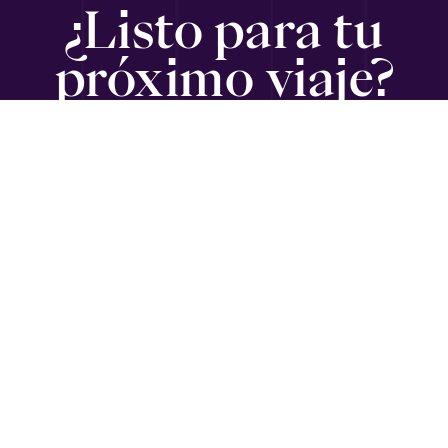
¿Listo para tu
próximo viaje?
SUSCRÍBETE
Viajando con Gabriel
es un medio informativo para ejecutivos,
emprendedores, empresarios y diplomáticos en