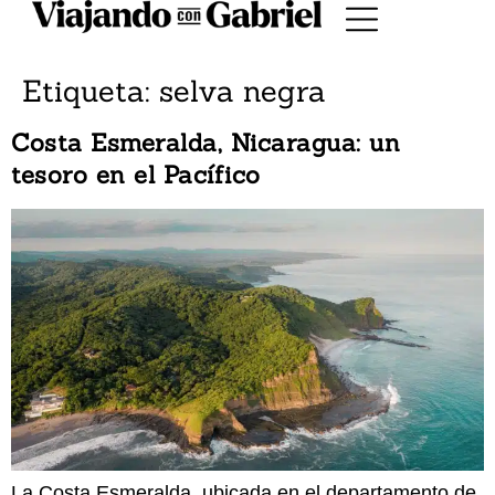
Etiqueta:
selva negra
Costa Esmeralda, Nicaragua: un
tesoro en el Pacífico
La Costa Esmeralda, ubicada en el departamento de