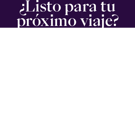
¿Listo para tu
próximo viaje?
SUSCRÍBETE
Viajando con Gabriel
es un medio informativo para ejecutivos,
emprendedores, empresarios y diplomáticos en