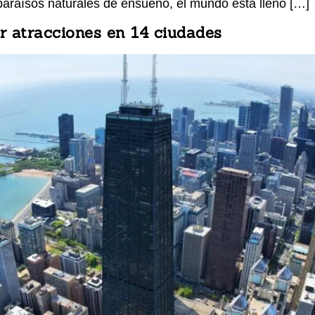
 paraísos naturales de ensueño, el mundo está lleno […]
r atracciones en 14 ciudades