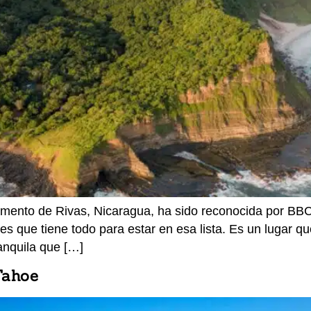
amento de Rivas, Nicaragua, ha sido reconocida por BB
 es que tiene todo para estar en esa lista. Es un lugar 
anquila que […]
Tahoe