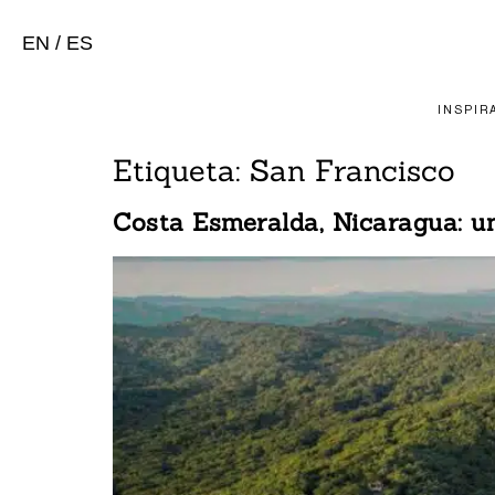
EN
/
ES
INSPIR
Etiqueta:
San Francisco
Costa Esmeralda, Nicaragua: un