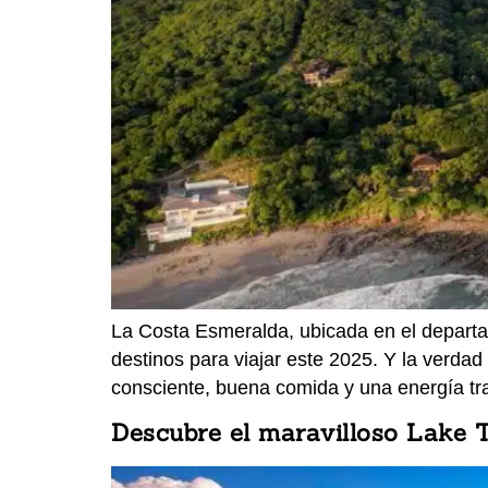
La Costa Esmeralda, ubicada en el depart
destinos para viajar este 2025. Y la verdad
consciente, buena comida y una energía tr
Descubre el maravilloso Lake 