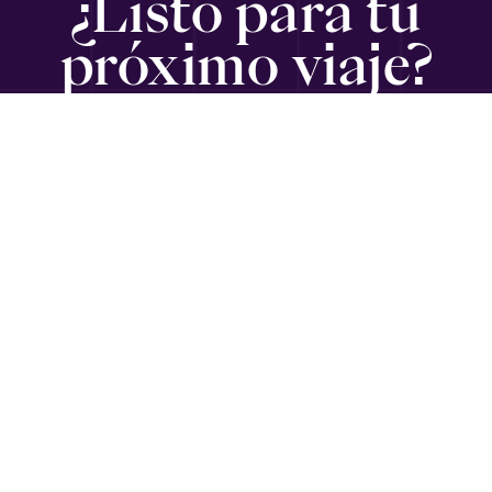
¿Listo para tu
próximo viaje?
SUSCRÍBETE
Viajando con Gabriel
es un medio informativo para ejecutivos,
emprendedores, empresarios y diplomáticos en
Latinoamérica que buscan información de viajes, guías,