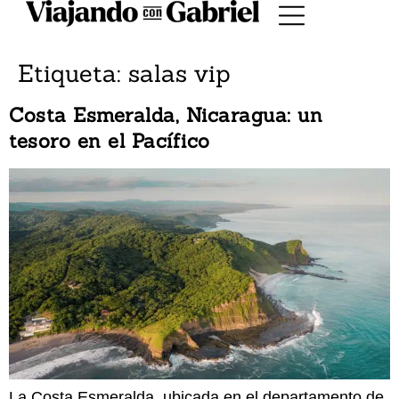
Etiqueta:
salas vip
Costa Esmeralda, Nicaragua: un
tesoro en el Pacífico
La Costa Esmeralda, ubicada en el departamento de