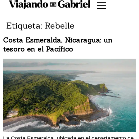
Etiqueta:
Rebelle
Costa Esmeralda, Nicaragua: un
tesoro en el Pacífico
La Costa Esmeralda, ubicada en el departamento de