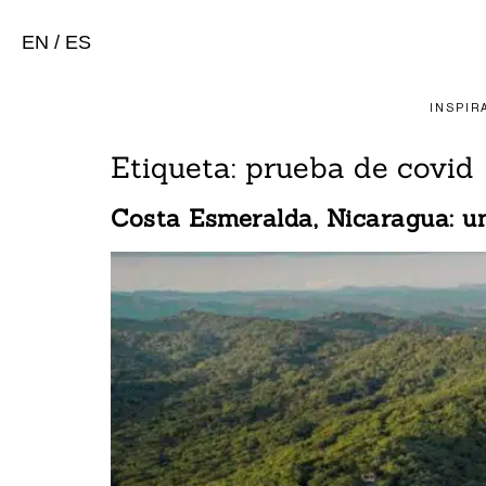
EN
/
ES
INSPIR
Etiqueta:
prueba de covid
Costa Esmeralda, Nicaragua: un