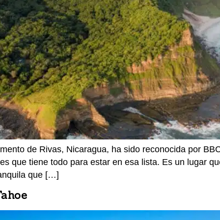
amento de Rivas, Nicaragua, ha sido reconocida por BB
 es que tiene todo para estar en esa lista. Es un lugar 
anquila que […]
Tahoe