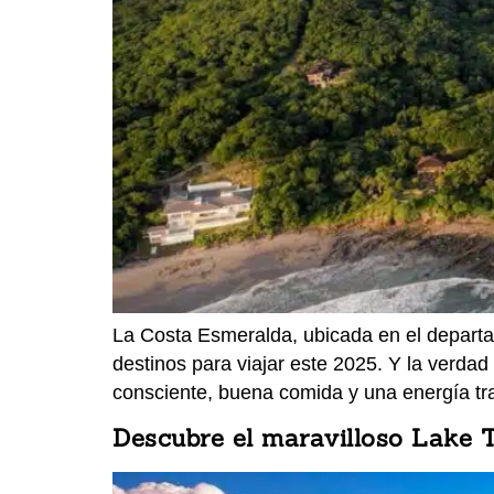
La Costa Esmeralda, ubicada en el depart
destinos para viajar este 2025. Y la verdad
consciente, buena comida y una energía tr
Descubre el maravilloso Lake 