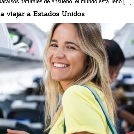
 paraísos naturales de ensueño, el mundo está lleno […]
a viajar a Estados Unidos