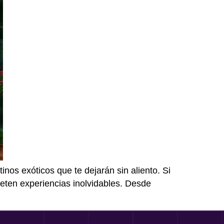
nos exóticos que te dejarán sin aliento. Si
meten experiencias inolvidables. Desde