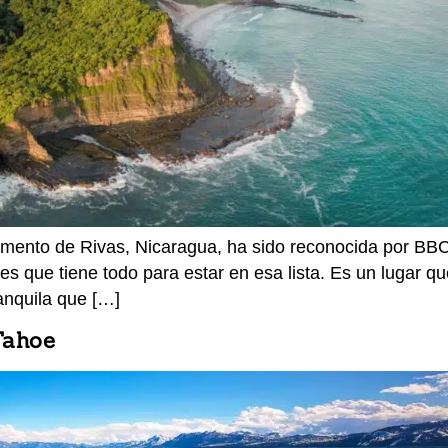
amento de Rivas, Nicaragua, ha sido reconocida por BB
 es que tiene todo para estar en esa lista. Es un lugar 
anquila que […]
Tahoe