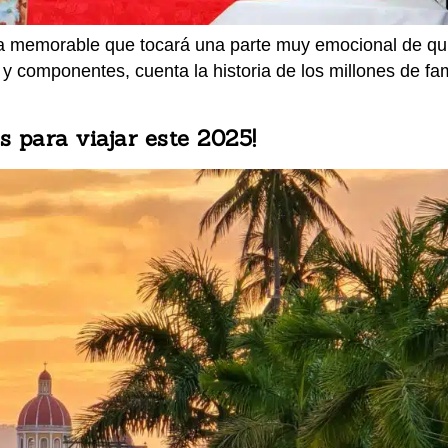
a memorable que tocará una parte muy emocional de quie
 y componentes, cuenta la historia de los millones de f
 para viajar este 2025!