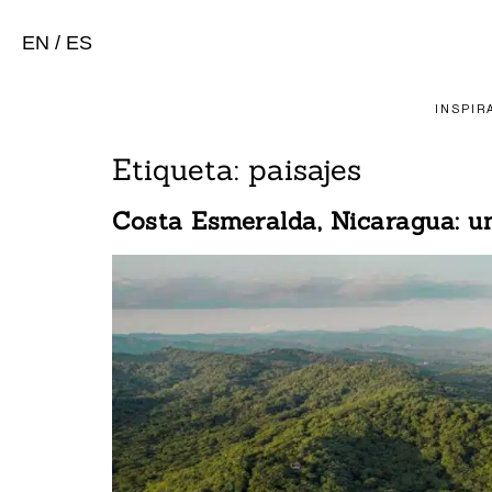
EN
/
ES
INSPIR
Etiqueta:
paisajes
Costa Esmeralda, Nicaragua: un