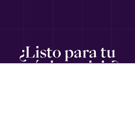
¿Listo para tu
próximo viaje?
SUSCRÍBETE