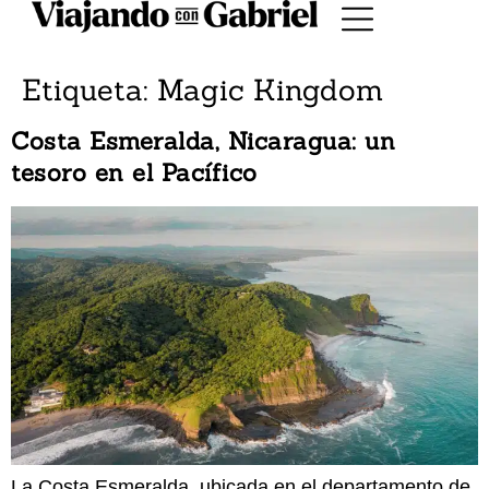
Etiqueta:
Magic Kingdom
Costa Esmeralda, Nicaragua: un
tesoro en el Pacífico
La Costa Esmeralda, ubicada en el departamento de