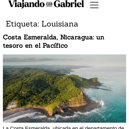
Etiqueta:
Louisiana
Costa Esmeralda, Nicaragua: un
tesoro en el Pacífico
La Costa Esmeralda, ubicada en el departamento de