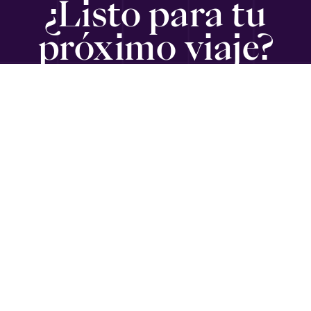
¿Listo para tu
próximo viaje?
SUSCRÍBETE
Viajando con Gabriel
es un medio informativo para ejecutivos,
emprendedores, empresarios y diplomáticos en