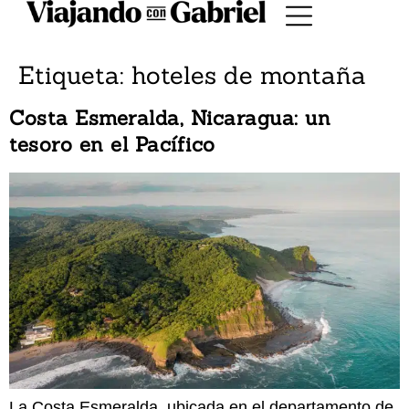
Etiqueta:
hoteles de montaña
Costa Esmeralda, Nicaragua: un
tesoro en el Pacífico
La Costa Esmeralda, ubicada en el departamento de