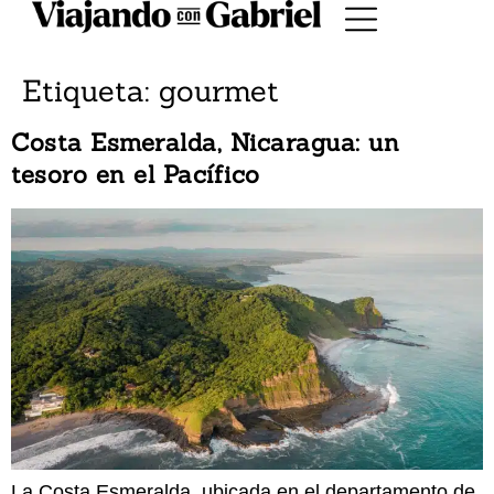
Etiqueta:
gourmet
Costa Esmeralda, Nicaragua: un
tesoro en el Pacífico
La Costa Esmeralda, ubicada en el departamento de