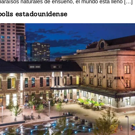
 paraísos naturales de ensueño, el mundo está lleno […]
polis estadounidense