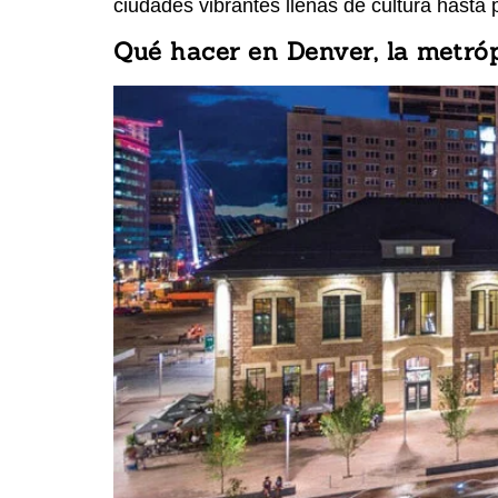
ciudades vibrantes llenas de cultura hasta
Qué hacer en Denver, la metró