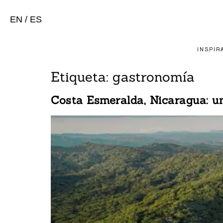
EN
/
ES
INSPIR
Etiqueta:
gastronomía
Costa Esmeralda, Nicaragua: un