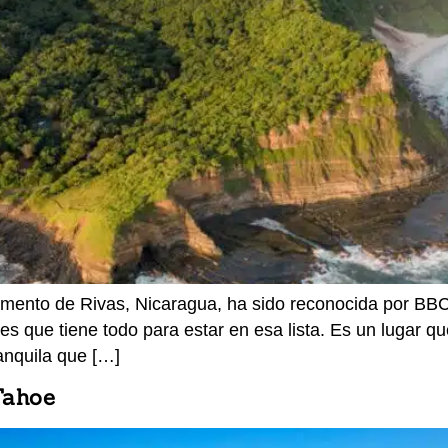
amento de Rivas, Nicaragua, ha sido reconocida por BB
 es que tiene todo para estar en esa lista. Es un lugar 
anquila que […]
Tahoe