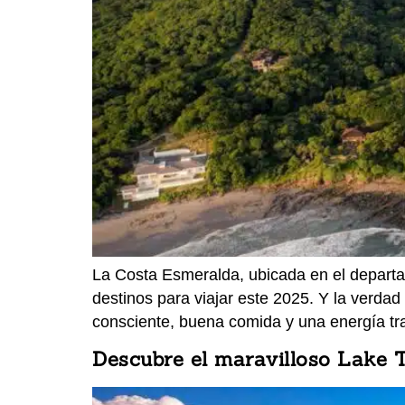
La Costa Esmeralda, ubicada en el depart
destinos para viajar este 2025. Y la verdad
consciente, buena comida y una energía tr
Descubre el maravilloso Lake 