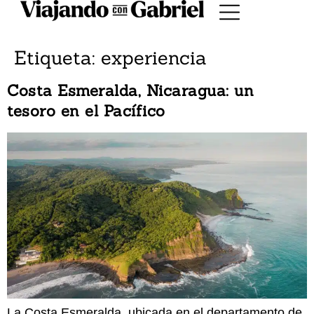
Etiqueta:
experiencia
Costa Esmeralda, Nicaragua: un
tesoro en el Pacífico
La Costa Esmeralda, ubicada en el departamento de