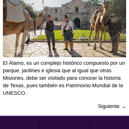
El Álamo, es un complejo histórico compuesto por un
parque, jardines e iglesia que al igual que otras
Misiones, debe ser visitado para conocer la historia
de Texas, pues también es Patrimonio Mundial de la
UNESCO.
Siguiente
→