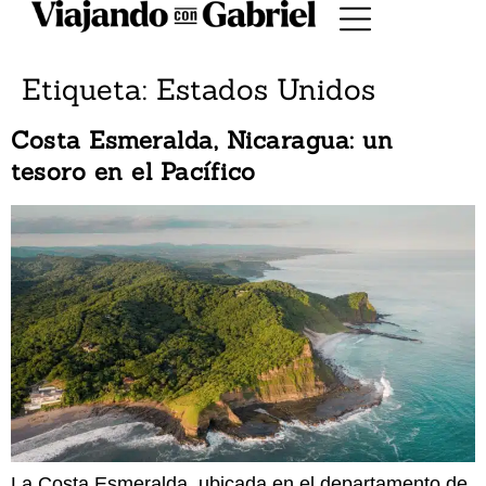
Etiqueta:
Estados Unidos
Costa Esmeralda, Nicaragua: un
tesoro en el Pacífico
La Costa Esmeralda, ubicada en el departamento de