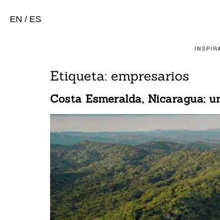
EN
/
ES
INSPIR
Etiqueta:
empresarios
Costa Esmeralda, Nicaragua: un