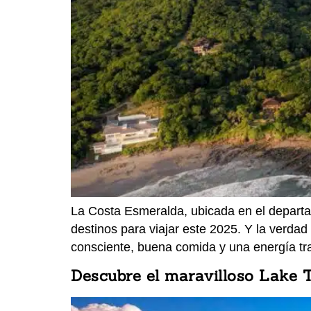
La Costa Esmeralda, ubicada en el depart
destinos para viajar este 2025. Y la verdad
consciente, buena comida y una energía tr
Descubre el maravilloso Lake 