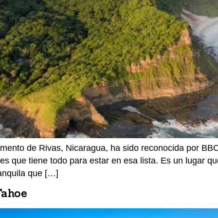
amento de Rivas, Nicaragua, ha sido reconocida por BB
 es que tiene todo para estar en esa lista. Es un lugar 
anquila que […]
Tahoe