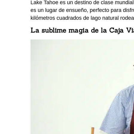
Lake Tahoe es un destino de clase mundial,
es un lugar de ensueño, perfecto para disf
kilómetros cuadrados de lago natural rode
La sublime magia de la Caja Vi