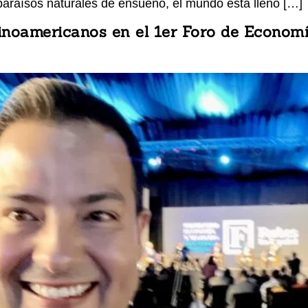
 paraísos naturales de ensueño, el mundo está lleno […]
tinoamericanos en el 1er Foro de Econom