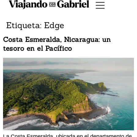
Etiqueta:
Edge
Costa Esmeralda, Nicaragua: un
tesoro en el Pacífico
La Costa Esmeralda, ubicada en el departamento de