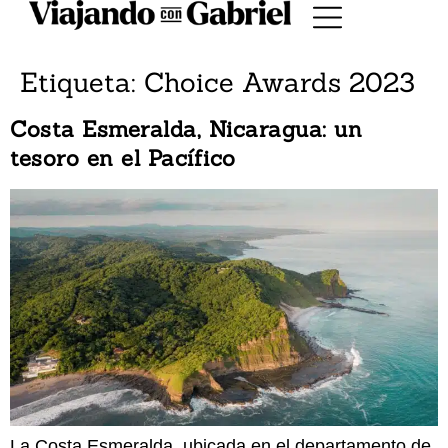
Etiqueta:
Choice Awards 2023
Costa Esmeralda, Nicaragua: un
tesoro en el Pacífico
La Costa Esmeralda, ubicada en el departamento de