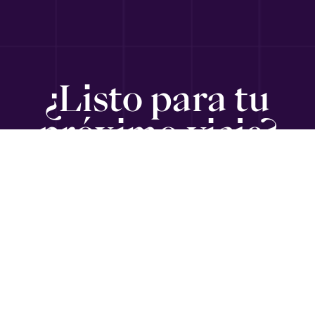
¿Listo para tu
próximo viaje?
SUSCRÍBETE