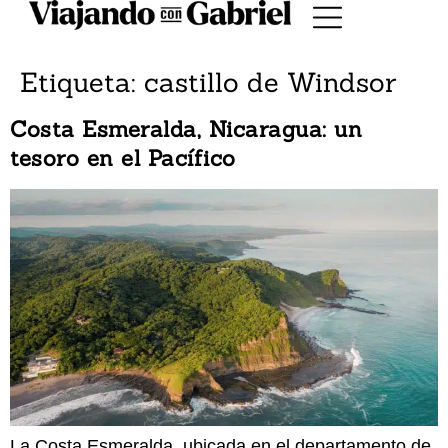
Etiqueta:
castillo de Windsor
Costa Esmeralda, Nicaragua: un
tesoro en el Pacífico
La Costa Esmeralda, ubicada en el departamento de