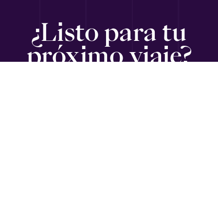
¿Listo para tu
próximo viaje?
SUSCRÍBETE