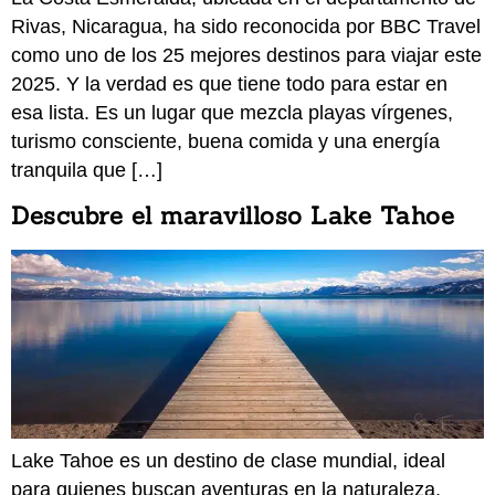
Rivas, Nicaragua, ha sido reconocida por BBC Travel
como uno de los 25 mejores destinos para viajar este
2025. Y la verdad es que tiene todo para estar en
esa lista. Es un lugar que mezcla playas vírgenes,
turismo consciente, buena comida y una energía
tranquila que […]
Descubre el maravilloso Lake Tahoe
Lake Tahoe es un destino de clase mundial, ideal
para quienes buscan aventuras en la naturaleza,