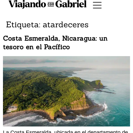
Etiqueta:
atardeceres
Costa Esmeralda, Nicaragua: un
tesoro en el Pacífico
La Costa Esmeralda, ubicada en el departamento de