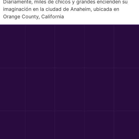
Diariamente, miles de chicos y grandes encienden su
imaginación en la ciudad de Anaheim, ubicada en
Orange County, California