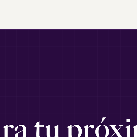
ara tu próxi