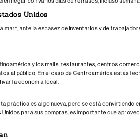
len llegar con varios días de retrasos, incluso semana
stados Unidos
art, ante la escasez de inventarios y de trabajadores
atinoamérica y los malls, restaurantes, centros comer
tos al público. En el caso de Centroamérica estas fec
var la economía local.
ta práctica es algo nueva, pero se está convirtiendo 
os Unidos para sus compras, es importante que aprovec
pan