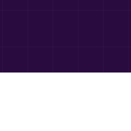
ara tu próxi