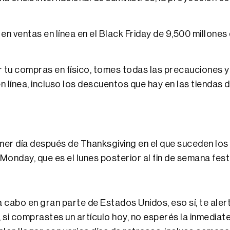
n ventas en línea en el Black Friday de 9,500 millones
tu compras en físico, tomes todas las precauciones y 
línea, incluso los descuentos que hay en las tiendas 
primer día después de Thanksgiving en el que suceden l
onday, que es el lunes posterior al fin de semana fest
a cabo en gran parte de Estados Unidos, eso sí, te ale
, si comprastes un artículo hoy, no esperés la inmediat