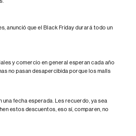
s.
, anunció que el Black Friday durará todo un
ciales y comercio en general esperan cada año
has no pasan desapercibida porque los malls
en una fecha esperada. Les recuerdo, ya sea
hen estos descuentos, eso sí, comparen, no