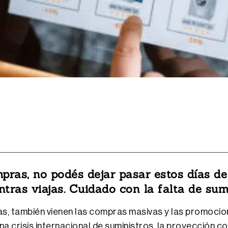
pras, no podés dejar pasar estos días de
tras viajas. Cuidado con la falta de sum
ias, también vienen las compras masivas y las promoci
na crisis internacional de suministros, la proyección 