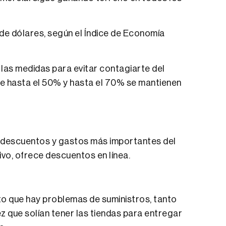
 de dólares, según el Índice de Economía
las medidas para evitar contagiarte del
de hasta el 50% y hasta el 70% se mantienen
os descuentos y gastos más importantes del
ivo, ofrece descuentos en línea.
rto que hay problemas de suministros, tanto
ez que solían tener las tiendas para entregar