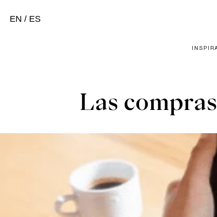
EN
/
ES
INSPIR
Las compras,