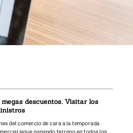
 megas descuentos. Visitar los
inistros
ones del comercio de cara a la temporada
comercial sigue ganando terreno en todos los