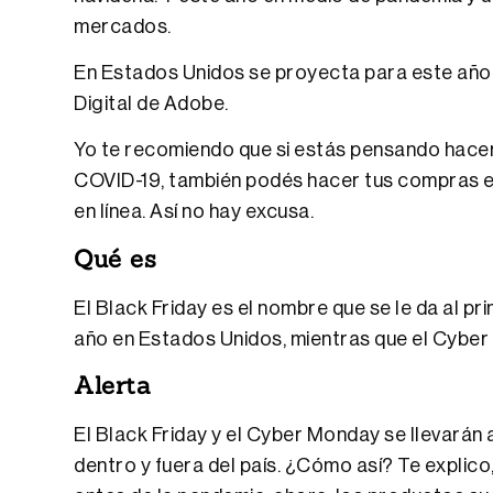
mercados.
En Estados Unidos se proyecta para este año e
Digital de Adobe.
Yo te recomiendo que si estás pensando hacer 
COVID-19, también podés hacer tus compras en 
en línea. Así no hay excusa.
Qué es
El Black Friday es el nombre que se le da al 
año en Estados Unidos, mientras que el Cyber M
Alerta
El Black Friday y el Cyber Monday se llevarán 
dentro y fuera del país. ¿Cómo así? Te explico