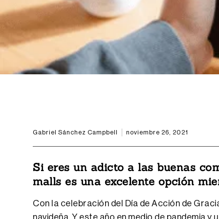
Gabriel Sánchez Campbell
noviembre 26, 2021
Si eres un adicto a las buenas com
malls es una excelente opción mien
Con la celebración del Día de Acción de Grac
navideña. Y este año en medio de pandemia y u