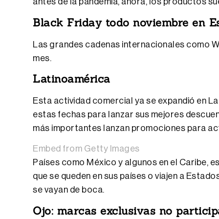
antes de la pandemia, ahora, los productos sue
Black Friday todo noviembre en E
Las grandes cadenas internacionales como Walm
mes.
Latinoamérica
Esta actividad comercial ya se expandió en L
estas fechas para lanzar sus mejores descuen
más importantes lanzan promociones para acti
Embed from Getty Images
Países como México y algunos en el Caribe, es
que se queden en sus países o viajen a Estad
se vayan de boca.
Ojo: marcas exclusivas no partici