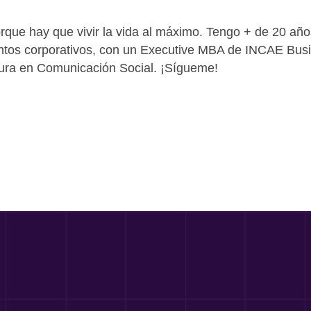
que hay que vivir la vida al máximo. Tengo + de 20 años
entos corporativos, con un Executive MBA de INCAE Bu
atura en Comunicación Social. ¡Sígueme!