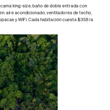
a cama king-size, baño de doble entrada con
n: aire acondicionado, ventiladores de techo,
 opacas y WiFi. Cada habitación cuesta $358 la