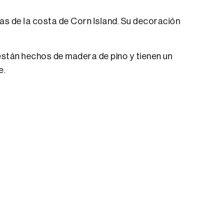
tas de la costa de Corn Island. Su decoración
stán hechos de madera de pino y tienen un
e.