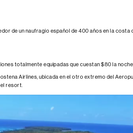
or de un naufragio español de 400 años en la costa de
aciones totalmente equipadas que cuestan $80 la noche
stena Airlines, ubicada en el otro extremo del Aeropu
el resort.