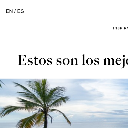
EN
/
ES
INSPIR
Estos son los mej