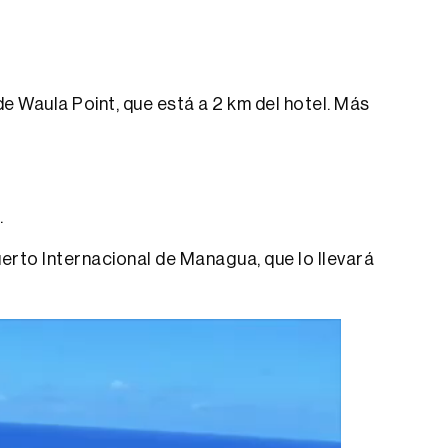
 Waula Point, que está a 2 km del hotel. Más
.
erto Internacional de Managua, que lo llevará