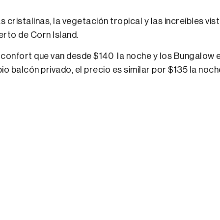
ristalinas, la vegetación tropical y las increíbles vis
erto de Corn Island.
confort que van desde $140 la noche y los Bungalow e
 balcón privado, el precio es similar por $135 la noch