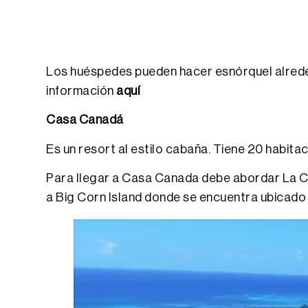
Los huéspedes pueden hacer esnórquel alreded
información
aquí
Casa Canadá
Es un resort al estilo cabaña. Tiene 20 habit
Para llegar a Casa Canada debe abordar La Co
a Big Corn Island donde se encuentra ubicado 