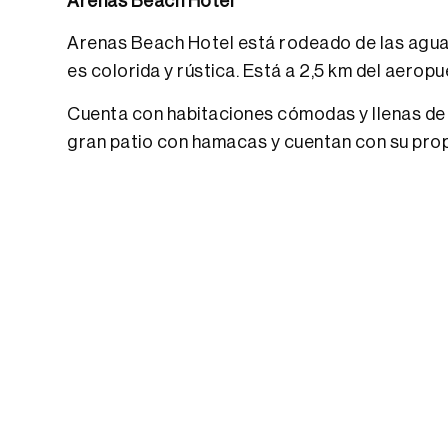
Arenas Beach Hotel
Arenas Beach Hotel está rodeado de las aguas c
es colorida y rústica. Está a 2,5 km del aeropu
Cuenta con habitaciones cómodas y llenas de 
gran patio con hamacas y cuentan con su propio