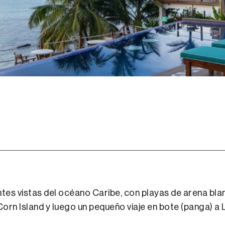
tes vistas del océano Caribe, con playas de arena blan
rn Island y luego un pequeño viaje en bote (panga) a