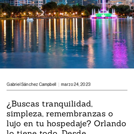
Gabriel Sánchez Campbell
marzo 24, 2023
¿Buscas tranquilidad,
simpleza, remembranzas o
lujo en tu hospedaje? Orlando
lo tiene todo. Desde